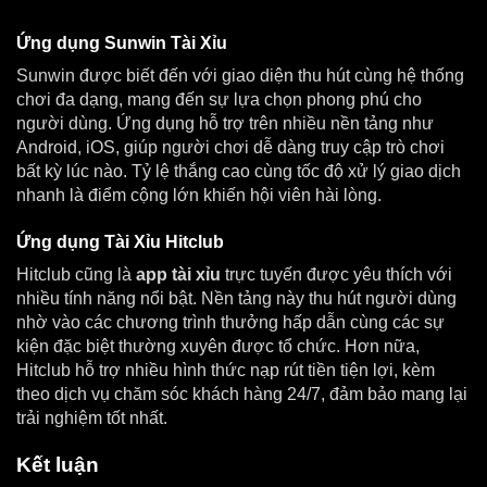
Ứng dụng Sunwin Tài Xỉu
Sunwin được biết đến với giao diện thu hút cùng hệ thống
chơi đa dạng, mang đến sự lựa chọn phong phú cho
người dùng. Ứng dụng hỗ trợ trên nhiều nền tảng như
Android, iOS, giúp người chơi dễ dàng truy cập trò chơi
bất kỳ lúc nào. Tỷ lệ thắng cao cùng tốc độ xử lý giao dịch
nhanh là điểm cộng lớn khiến hội viên hài lòng.
Ứng dụng Tài Xỉu Hitclub
Hitclub cũng là
app tài xỉu
trực tuyến được yêu thích với
nhiều tính năng nổi bật. Nền tảng này thu hút người dùng
nhờ vào các chương trình thưởng hấp dẫn cùng các sự
kiện đặc biệt thường xuyên được tổ chức. Hơn nữa,
Hitclub hỗ trợ nhiều hình thức nạp rút tiền tiện lợi, kèm
theo dịch vụ chăm sóc khách hàng 24/7, đảm bảo mang lại
trải nghiệm tốt nhất.
Kết luận