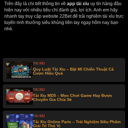
Trên đây là chi tiết thông tin về
app tài xỉu
uy tín hàng đầu
hiện nay với nhiều tiêu chí đánh giá, lợi ích. Anh em hãy
nhanh tay truy cập website 22Bet để trải nghiệm tài xỉu trực
tuyến rinh thưởng siêu khủng liền tay ngay hôm nay bạn
nhé.
TÀI XỈU
Quy Luật Tài Xỉu – Bật Mí Chiến Thuật Cá
Cược Hiệu Quả
TÀI XỈU
Tài Xỉu MD5 – Mẹo Chơi Game Hay Được
Chuyên Gia Chia Sẻ
TÀI XỈU
Tài Xỉu Online Paris – Trải Nghiệm Siêu Phẩm
Giải Trí Thú Vị