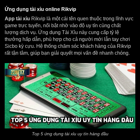
Ứng dụng tài xỉu online Rikvip
App tài xỉu
Rikvip là một cái tên quen thuộc trong lĩnh vực
game trực tuyến, nổi bật nhờ vào độ uy tín cùng chất
lượng dịch vụ. Ứng dụng Tài Xỉu này cung cấp tỷ lệ
thưởng hấp dẫn, phù hợp cho cả người mới lẫn tay chơi
Sicbo kỳ cựu. Hệ thống chăm sóc khách hàng của Rikvip
rất tận tâm, giúp bạn giải quyết mọi vấn đề nhanh chóng.
Top 5 ứng dụng tài xỉu uy tín hàng đầu