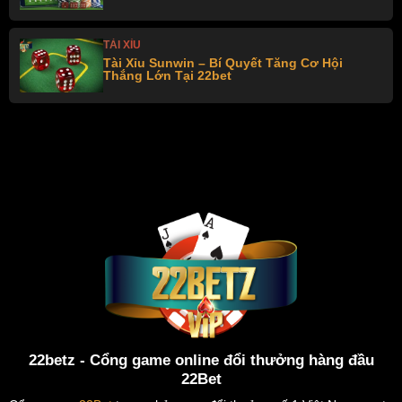
TÀI XỈU
Tài Xỉu Sunwin – Bí Quyết Tăng Cơ Hội
Thắng Lớn Tại 22bet
22betz - Cổng game online đổi thưởng hàng đầu
22Bet