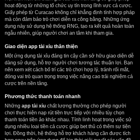
hoạt động từ những tổ chức uy tín trong lĩnh vực cá cược.
Giấy phép từ Curacao không chỉ khẳng định tính hợp pháp
mà còn đảm bảo trò chơi diễn ra công bằng. Những ứng
dụng này sử dụng hệ thống RNG, tạo ra kết quả hoàn toàn
ngẫu nhiên, giúp người chơi an tâm khi tham gia.
Giao diện app tài xỉu thân thiện
Một ứng dụng tài xỉu đáng tin cậy cần sở hữu giao diện dễ
dàng sử dụng, hỗ trợ người chơi tương tác thuận lợi. Bạn
nên xem xét cách bố trí các trò chơi hợp lý, tránh rối mắt,
đóng vai trò quan trọng trong việc nâng cao trải nghiệm cá
cược trên nền tảng.
Phương thức thanh toán nhanh
Những
app tài xỉu
chất lượng thường cho phép người
chơi thực hiện nạp rút tiền trực tiếp với nhiều tùy chọn
thanh toán tiền ảo khác nhau. Tính linh hoạt trong việc sử
dụng nhiều loại tiền cá cược giúp bet thủ có thêm sự tiện
lợi. Đồng thời, hệ thống hỗ trợ khách hàng cần được tích