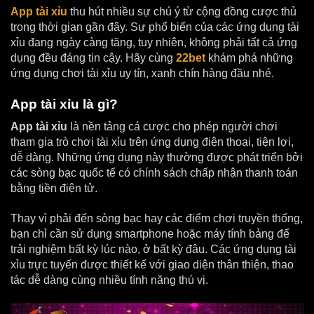
App tài xỉu
thu hút nhiều sự chú ý từ cộng đồng cược thủ
trong thời gian gần đây. Sự phổ biến của các ứng dụng tài
xỉu đang ngày càng tăng, tuy nhiên, không phải tất cả ứng
dụng đều đáng tin cậy. Hãy cùng
22bet
khám phá những
ứng dụng chơi tài xỉu uy tín, xanh chín hàng đầu nhé.
App tài xỉu là gì?
App tài xỉu
là nền tảng cá cược cho phép người chơi
tham gia trò chơi tài xỉu trên ứng dụng điện thoại, tiện lợi,
dễ dàng. Những ứng dụng này thường được phát triển bởi
các sòng bạc quốc tế có chính sách chấp nhận thanh toán
bằng tiền điện tử.
Thay vì phải đến sòng bạc hay các điểm chơi truyền thống,
bạn chỉ cần sử dụng smartphone hoặc máy tính bảng để
trải nghiệm bất kỳ lúc nào, ở bất kỳ đâu. Các ứng dụng tài
xỉu trực tuyến được thiết kế với giao diện thân thiện, thao
tác dễ dàng cùng nhiều tính năng thú vị.