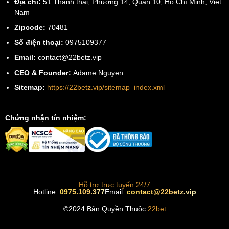
Địa chỉ:
51 Thành thái
, Phường 14, Quận 10, Hồ Chí Minh, Việt
Nam
Zipcode:
70481
Số điện thoại:
0975109377
Email:
contact@22betz.vip
CEO & Founder:
Adame Nguyen
Sitemap:
https://22betz.vip/sitemap_index.xml
Chứng nhận tín nhiệm:
Hỗ trợ trực tuyến 24/7
Hotline:
0975.109.377
Email:
contact@22betz.vip
©2024 Bản Quyền Thuộc
22bet