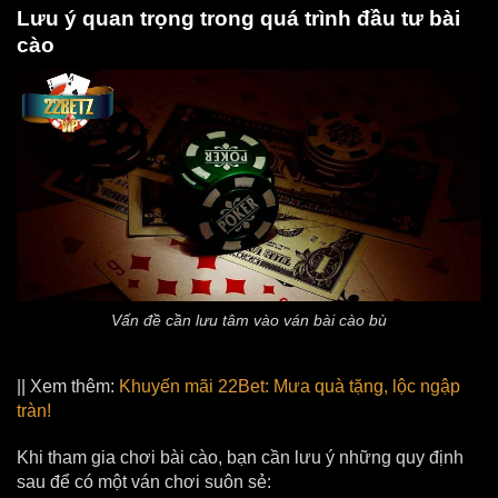
Lưu ý quan trọng trong quá trình đầu tư bài
cào
Vấn đề cần lưu tâm vào ván bài cào bù
|| Xem thêm:
Khuyến mãi 22Bet: Mưa quà tặng, lộc ngập
tràn!
Khi tham gia chơi bài cào, bạn cần lưu ý những quy định
sau để có một ván chơi suôn sẻ: