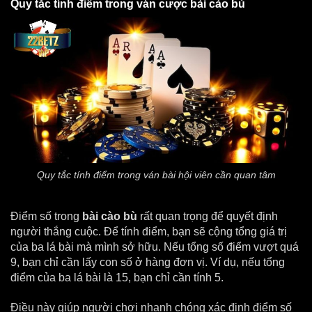
Quy tắc tính điểm trong ván cược bài cào bù
Quy tắc tính điểm trong ván bài hội viên cần quan tâm
Điểm số trong
bài cào bù
rất quan trọng để quyết định
người thắng cuộc. Để tính điểm, bạn sẽ cộng tổng giá trị
của ba lá bài mà mình sở hữu. Nếu tổng số điểm vượt quá
9, bạn chỉ cần lấy con số ở hàng đơn vị. Ví dụ, nếu tổng
điểm của ba lá bài là 15, bạn chỉ cần tính 5.
Điều này giúp người chơi nhanh chóng xác định điểm số