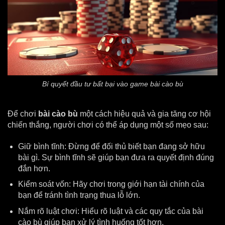
Bí quyết đầu tư bất bại vào game bài cào bù
Để chơi
bài cào bù
một cách hiệu quả và gia tăng cơ hội
chiến thắng, người chơi có thể áp dụng một số mẹo sau:
Giữ bình tĩnh: Đừng để đối thủ biết bạn đang sở hữu
bài gì. Sự bình tĩnh sẽ giúp bạn đưa ra quyết định đúng
đắn hơn.
Kiểm soát vốn: Hãy chơi trong giới hạn tài chính của
bạn để tránh tình trạng thua lỗ lớn.
Nắm rõ luật chơi: Hiểu rõ luật và các quy tắc của bài
cào bù giúp bạn xử lý tình huống tốt hơn.