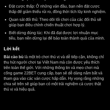
Đặt cược thấp: Ở những ván đầu, bạn nên đặt cược
thấp để giảm thiểu rủi ro, đồng thời tích lũy kinh nghiệm.
Quan sát đối thủ: Theo dõi lối chơi của các đối thủ sẽ
giúp bạn điều chỉnh chiến thuật chơi hợp lý.
Biết dừng đúng lúc: Khi đã đạt được lợi nhuận mục
tiêu, bạn nên dừng lại để bảo toàn thành quả của mình.
Lời kết
Bài cào bù
là một trò chơi thú vị và dễ tiếp cận, không chỉ
thu hút người chơi tại Việt Nam mà còn được yêu thích
trên toàn thế giới. Với những thông tin và mẹo chơi mà
cổng game 22BET cung cấp, bạn sẽ dễ dàng nắm bắt và
tham gia vào các ván cược hấp dẫn. Hy vọng rằng những
chia sẻ trên sẽ giúp bạn có một trải nghiệm cá cược thật
thú vị và hiệu quả.