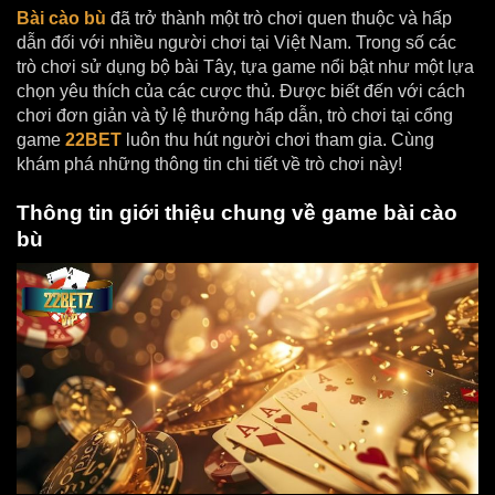
Bài cào bù
đã trở thành một trò chơi quen thuộc và hấp
dẫn đối với nhiều người chơi tại Việt Nam. Trong số các
trò chơi sử dụng bộ bài Tây, tựa game nổi bật như một lựa
chọn yêu thích của các cược thủ. Được biết đến với cách
chơi đơn giản và tỷ lệ thưởng hấp dẫn, trò chơi tại cổng
game
22BET
luôn thu hút người chơi tham gia. Cùng
khám phá những thông tin chi tiết về trò chơi này!
Thông tin giới thiệu chung về game bài cào
bù