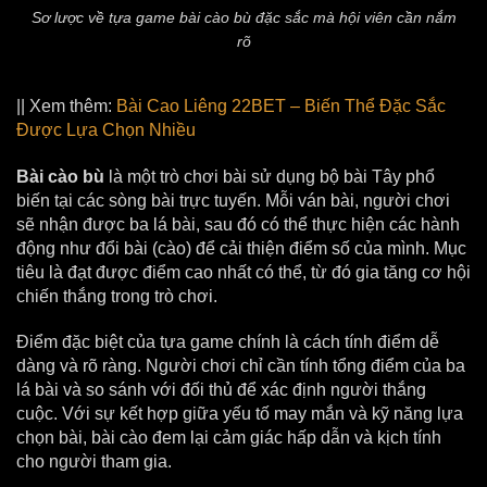
Sơ lược về tựa game bài cào bù đặc sắc mà hội viên cần nắm
rõ
|| Xem thêm:
Bài Cao Liêng 22BET – Biến Thể Đặc Sắc
Được Lựa Chọn Nhiều
Bài cào bù
là một trò chơi bài sử dụng bộ bài Tây phổ
biến tại các sòng bài trực tuyến. Mỗi ván bài, người chơi
sẽ nhận được ba lá bài, sau đó có thể thực hiện các hành
động như đổi bài (cào) để cải thiện điểm số của mình. Mục
tiêu là đạt được điểm cao nhất có thể, từ đó gia tăng cơ hội
chiến thắng trong trò chơi.
Điểm đặc biệt của tựa game chính là cách tính điểm dễ
dàng và rõ ràng. Người chơi chỉ cần tính tổng điểm của ba
lá bài và so sánh với đối thủ để xác định người thắng
cuộc. Với sự kết hợp giữa yếu tố may mắn và kỹ năng lựa
chọn bài, bài cào đem lại cảm giác hấp dẫn và kịch tính
cho người tham gia.