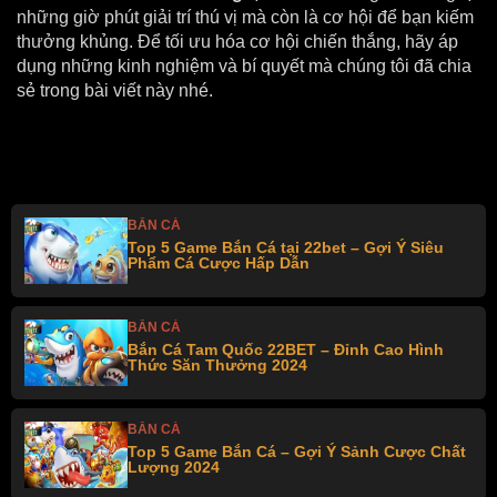
những giờ phút giải trí thú vị mà còn là cơ hội để bạn kiếm
thưởng khủng. Để tối ưu hóa cơ hội chiến thắng, hãy áp
dụng những kinh nghiệm và bí quyết mà chúng tôi đã chia
sẻ trong bài viết này nhé.
BẮN CÁ
Top 5 Game Bắn Cá tại 22bet – Gợi Ý Siêu
Phẩm Cá Cược Hấp Dẫn
BẮN CÁ
Bắn Cá Tam Quốc 22BET – Đỉnh Cao Hình
Thức Săn Thưởng 2024
BẮN CÁ
Top 5 Game Bắn Cá – Gợi Ý Sảnh Cược Chất
Lượng 2024