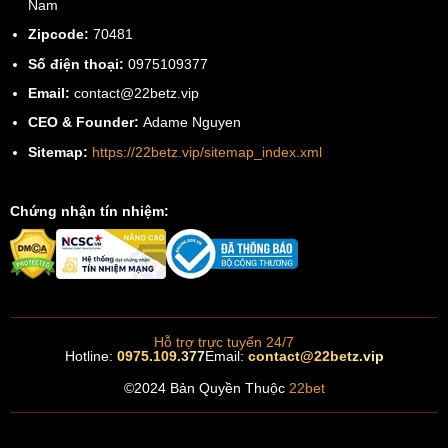
Nam
Zipcode:
70481
Số điện thoại:
0975109377
Email:
contact@22betz.vip
CEO & Founder:
Adame Nguyen
Sitemap:
https://22betz.vip/sitemap_index.xml
Chứng nhận tín nhiệm:
Hỗ trợ trực tuyến 24/7
Hotline:
0975.109.377
Email:
contact@22betz.vip
©2024 Bản Quyền Thuộc
22bet