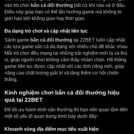
vào trò chơi
bắn cá đổi thưởng
bất cứ khi nào và ở đâu.
Điều này giúp bạn có thể tận hưởng game mà không bị
giới hạn bởi không gian hay thời gian.
Đa dạng trò chơi và cập nhật liên tục
Sảnh game
bắn cá đổi thưởng
tại 22BET luôn cập nhật
các tựa game săn cá đa dạng với nhiều chủ đề khác nhau.
Mỗi trò chơi đều mang lại những trải nghiệm mới lạ và thú
vị, giúp người chơi không cảm thấy nhàm chán. Hệ thống
game liên tục được cập nhật với các tính năng mới, giúp
nâng cao chất lượng giải trí và tăng thêm cơ hội chiến
thắng.
Kinh nghiệm chơi bắn cá đổi thưởng hiệu
quả tại 22BET
Để tối ưu hành trình săn thưởng thì bạn nên quan tâm đến
một số yếu tố quan trọng trình bày dưới đây:
Khoanh vùng địa điểm mục tiêu xuất hiện