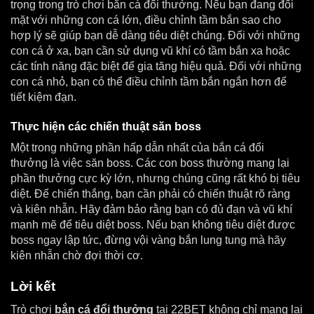
trọng trong trò chơi bắn cá đổi thưởng. Nếu bạn đang đối
mặt với những con cá lớn, điều chỉnh tầm bắn sao cho
hợp lý sẽ giúp bạn dễ dàng tiêu diệt chúng. Đối với những
con cá ở xa, bạn cần sử dụng vũ khí có tầm bắn xa hoặc
các tính năng đặc biệt để gia tăng hiệu quả. Đối với những
con cá nhỏ, bạn có thể điều chỉnh tầm bắn ngắn hơn để
tiết kiệm đạn.
Thực hiện các chiến thuật săn boss
Một trong những phần hấp dẫn nhất của bắn cá đổi
thưởng là việc săn boss. Các con boss thường mang lại
phần thưởng cực kỳ lớn, nhưng chúng cũng rất khó bị tiêu
diệt. Để chiến thắng, bạn cần phải có chiến thuật rõ ràng
và kiên nhẫn. Hãy đảm bảo rằng bạn có đủ đạn và vũ khí
mạnh mẽ để tiêu diệt boss. Nếu bạn không tiêu diệt được
boss ngay lập tức, đừng vội vàng bắn lung tung mà hãy
kiên nhẫn chờ đợi thời cơ.
Lời kết
Trò chơi
bắn cá đổi thưởng
tại 22BET không chỉ mang lại