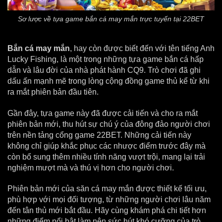
Sơ lược về tựa game bắn cá may mắn trực tuyến tại 22BET
Bắn cá may mắn
, hay còn được biết đến với tên tiếng Anh
Lucky Fishing, là một trong những tựa game bắn cá hấp
dẫn và lâu đời của nhà phát hành CQ9. Trò chơi đã ghi
dấu ấn mạnh mẽ trong lòng cộng đồng game thủ kể từ khi
ra mắt phiên bản đầu tiên.
Gần đây, tựa game này đã được cải tiến và cho ra mắt
phiên bản mới, thu hút sự chú ý của đông đảo người chơi
trên nền tảng cổng game 22BET. Những cải tiến này
không chỉ giúp khắc phục các nhược điểm trước đây mà
còn bổ sung thêm nhiều tính năng vượt trội, mang lại trải
nghiệm mượt mà và thú vị hơn cho người chơi.
Phiên bản mới của săn cá may mắn được thiết kế tối ưu,
phù hợp với mọi đối tượng, từ những người chơi lâu năm
đến tân thủ mới bắt đầu. Hãy cùng khám phá chi tiết hơn
những điểm nổi bật làm nên sức hút khó cưỡng của trò