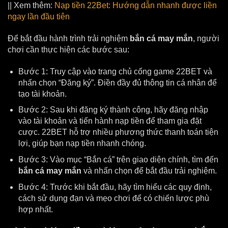
|| Xem thêm:
Nạp tiền 22Bet: Hướng dẫn nhanh được liền
ngay lần đầu tiên
Để bắt đầu hành trình trải nghiệm
bắn cá may mắn
, người
chơi cần thực hiện các bước sau:
Bước 1: Truy cập vào trang chủ cổng game 22BET và
nhấn chọn “Đăng ký”. Điền đầy đủ thông tin cá nhân để
tạo tài khoản.
Bước 2: Sau khi đăng ký thành công, hãy đăng nhập
vào tài khoản và tiến hành nạp tiền để tham gia đặt
cược. 22BET hỗ trợ nhiều phương thức thanh toán tiện
lợi, giúp bạn nạp tiền nhanh chóng.
Bước 3: Vào mục “Bắn cá” trên giao diện chính, tìm đến
bắn cá may mắn
và nhấn chọn để bắt đầu trải nghiệm.
Bước 4: Trước khi bắt đầu, hãy tìm hiểu các quy định,
cách sử dụng đạn và mẹo chơi để có chiến lược phù
hợp nhất.