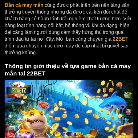
Bắn cá may mắn
cũng được phát triển trên nền tảng săn
thưởng truyền thống nhưng đã được cải tiến đôi chút để
khách hàng có hành trình trải nghiệm chất lượng hơn. Với
hàng loạt tính năng nổi bật, hệ thống vũ khí đa dạng, hiện
đại càng làm người dùng cảm thấy hứng thú trong quá
trình đầu tư tại nơi đây. Mời bạn cùng chuyên gia
22BET
điểm qua chuyên mục dưới đây để cập nhật bí quyết săn
thưởng khủng.
Thông tin giới thiệu về tựa game bắn cá may
mắn tại 22BET