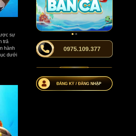
được sự
 trả
ên hành
0975.109.377
mục dưới
ĐĂNG KÝ / ĐĂNG NHẬP