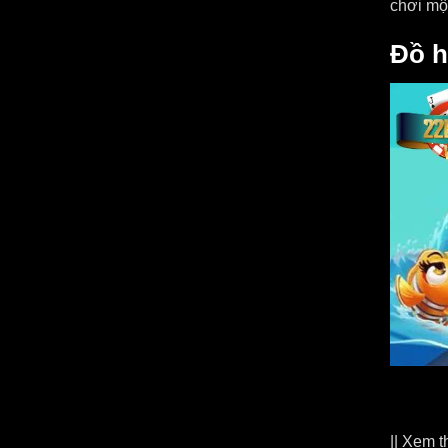
chơi một
Đồ h
|| Xem 