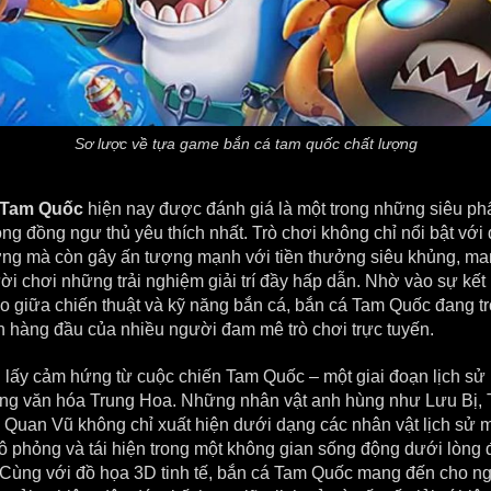
Sơ lược về tựa game bắn cá tam quốc chất lượng
 Tam Quốc
hiện nay được đánh giá là một trong những siêu p
g đồng ngư thủ yêu thích nhất. Trò chơi không chỉ nổi bật với
ợng mà còn gây ấn tượng mạnh với tiền thưởng siêu khủng, m
ời chơi những trải nghiệm giải trí đầy hấp dẫn. Nhờ vào sự kết
o giữa chiến thuật và kỹ năng bắn cá, bắn cá Tam Quốc đang t
n hàng đầu của nhiều người đam mê trò chơi trực tuyến.
i lấy cảm hứng từ cuộc chiến Tam Quốc – một giai đoạn lịch sử 
rong văn hóa Trung Hoa. Những nhân vật anh hùng như Lưu Bị,
 Quan Vũ không chỉ xuất hiện dưới dạng các nhân vật lịch sử 
 phỏng và tái hiện trong một không gian sống động dưới lòng 
Cùng với đồ họa 3D tinh tế, bắn cá Tam Quốc mang đến cho n