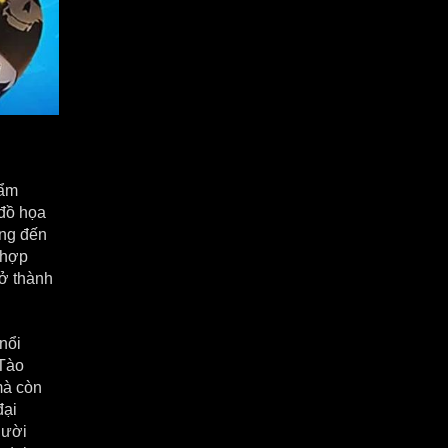
hẩm
 đồ họa
ang đến
 hợp
rở thành
nổi
 Tào
mà còn
đại
gười