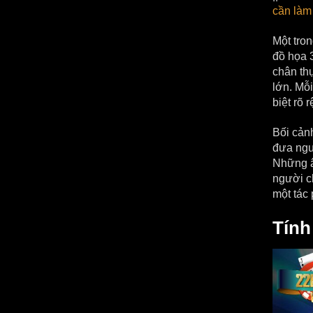
cần làm
Một tro
đồ họa 3
chân th
lớn. Mỗi
biệt rõ 
Bối cản
đưa ngư
Những â
người c
một tác
Tính