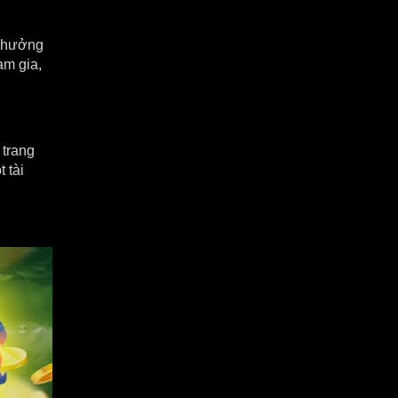
n hưởng
am gia,
 trang
 tài