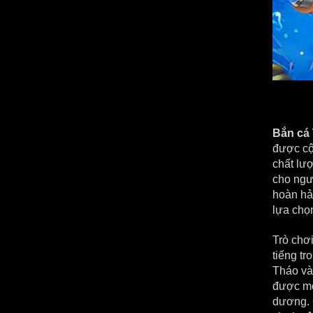
Bắn cá
được cộn
chất lư
cho ngư
hoàn hả
lựa chọ
Trò chơ
tiếng t
Tháo và
được mô
dương. 