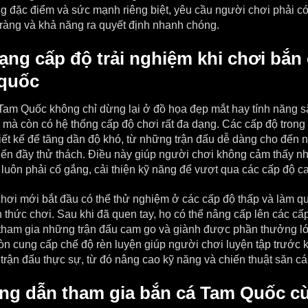
g đặc điểm và sức mạnh riêng biệt, yêu cầu người chơi phải có
 ràng và khả năng ra quyết định nhanh chóng.
ạng cấp độ trải nghiệm khi chơi bắn
quốc
Tam Quốc không chỉ dừng lại ở đồ họa đẹp mắt hay tính năng s
 mà còn có hệ thống cấp độ chơi rất đa dạng. Các cấp độ tron
iết kế để tăng dần độ khó, từ những trận đấu dễ dàng cho đến
iến đầy thử thách. Điều này giúp người chơi không cảm thấy n
luôn phải cố gắng, cải thiện kỹ năng để vượt qua các cấp độ c
hơi mới bắt đầu có thể thử nghiệm ở các cấp độ thấp và làm q
 thức chơi. Sau khi đã quen tay, họ có thể nâng cấp lên các cấ
tham gia những trận đấu cam go và giành được phần thưởng l
n cung cấp chế độ rèn luyện giúp người chơi luyện tập trước 
trận đấu thực sự, từ đó nâng cao kỹ năng và chiến thuật săn cá
g dẫn tham gia bắn cá Tam Quốc c