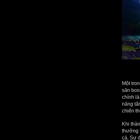
Một tron
săn bos
chính là
năng tấ
chiến th
Khi thà
thưởng v
cá. Sự đ