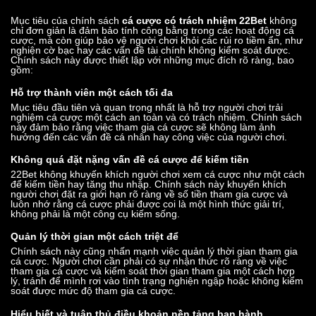
Mục tiêu của chính sách
cá cược có trách nhiệm 22Bet
không
chỉ đơn giản là đảm bảo tính công bằng trong các hoạt động cá
cược, mà còn giúp bảo vệ người chơi khỏi các rủi ro tiềm ẩn, như
nghiện cờ bạc hay các vấn đề tài chính không kiểm soát được.
Chính sách này được thiết lập với những mục đích rõ ràng, bao
gồm:
Hỗ trợ thành viên một cách tối đa
Mục tiêu đầu tiên và quan trọng nhất là hỗ trợ người chơi trải
nghiệm cá cược một cách an toàn và có trách nhiệm. Chính sách
này đảm bảo rằng việc tham gia cá cược sẽ không làm ảnh
hưởng đến các vấn đề cá nhân hay công việc của người chơi.
Không quá đặt nặng vấn đề cá cược để kiếm tiền
22Bet không khuyến khích người chơi xem cá cược như một cách
để kiếm tiền hay tăng thu nhập. Chính sách này khuyến khích
người chơi đặt ra giới hạn rõ ràng về số tiền tham gia cược và
luôn nhớ rằng cá cược phải được coi là một hình thức giải trí,
không phải là một công cụ kiếm sống.
Quản lý thời gian một cách triệt để
Chính sách này cũng nhấn mạnh việc quản lý thời gian tham gia
cá cược. Người chơi cần phải có sự nhận thức rõ ràng về việc
tham gia cá cược và kiểm soát thời gian tham gia một cách hợp
lý, tránh để mình rơi vào tình trạng nghiện ngập hoặc không kiểm
soát được mức độ tham gia cá cược.
Hiểu biết và tuân thủ điều khoản nền tảng ban hành