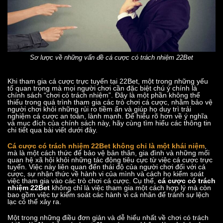
Sơ lược về những vấn đề cá cược có trách nhiệm 22Bet
Khi tham gia cá cược trực tuyến tại 22Bet, một trong những yếu
tố quan trọng mà mọi người chơi cần đặc biệt chú ý chính là
chính sách “chơi có trách nhiệm”. Đây là một phần không thể
thiếu trong quá trình tham gia các trò chơi cá cược, nhằm bảo vệ
người chơi khỏi những rủi ro tiềm ẩn và giúp họ duy trì trải
nghiệm cá cược an toàn, lành mạnh. Để hiểu rõ hơn về ý nghĩa
và mục đích của chính sách này, hãy cùng tìm hiểu các thông tin
chi tiết qua bài viết dưới đây.
Cá cược có trách nhiệm 22Bet không chỉ là một khái niệm
,
mà là một cách thức để bảo vệ bản thân, gia đình và những mối
quan hệ xã hội khỏi những tác động tiêu cực từ việc cá cược trực
tuyến. Việc này liên quan đến thái độ của người chơi đối với cá
cược, sự nhận thức về hành vi của mình và cách họ kiểm soát
việc tham gia vào các trò chơi cá cược. Cụ thể,
cá cược có trách
nhiệm 22Bet
không chỉ là việc tham gia một cách hợp lý mà còn
bao gồm việc tự kiểm soát các hành vi cá nhân để tránh sự lệch
lạc có thể xảy ra.
Một trong những điều đơn giản và dễ hiểu nhất về chơi có trách