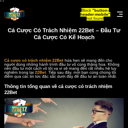
Chuyển
"
"
đến
nội
Block
"button-
dung
header-mobile"
not found
Cá Cược Có Trách Nhiệm 22Bet – Đầu Tư
Cá Cược Có Kế Hoạch
Cá cược có trách nhiệm 22Bet
hứa hẹn sẽ mang đến cho
người dùng những hành trình đầu tư vô cùng thăng hoa. Không
nên đầu tư một cách vô tội vạ vì sẽ mang đến rất nhiều hệ lụy
nghiêm trọng tại
22Bet
. Tiếp sau đây, mời bạn cùng chúng tôi
điểm qua các tin tức đặc sắc dưới đây để đầu tư an toàn nhất.
Thông tin tổng quan về cá cược có trách nhiệm
22Bet