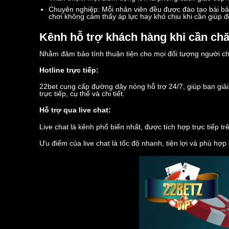
Chuyên nghiệp: Mỗi nhân viên đều được đào tạo bài bản
chơi không cảm thấy áp lực hay khó chịu khi cần giúp đ
Kênh hỗ trợ khách hàng khi cần chă
Nhằm đảm bảo tính thuận tiện cho mọi đối tượng người chơi
Hotline trực tiếp:
22bet cung cấp đường dây nóng hỗ trợ 24/7, giúp bạn giải
trực tiếp, cụ thể và chi tiết.
Hỗ trợ qua live chat:
Live chat là kênh phổ biến nhất, được tích hợp trực tiếp t
Ưu điểm của live chat là tốc độ nhanh, tiện lợi và phù hợp