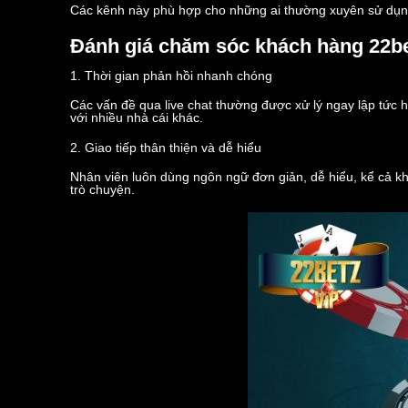
Các kênh này phù hợp cho những ai thường xuyên sử dụng 
Đánh giá chăm sóc khách hàng 22b
1. Thời gian phản hồi nhanh chóng
Các vấn đề qua live chat thường được xử lý ngay lập tức h
với nhiều nhà cái khác.
2. Giao tiếp thân thiện và dễ hiểu
Nhân viên luôn dùng ngôn ngữ đơn giản, dễ hiểu, kể cả kh
trò chuyện.