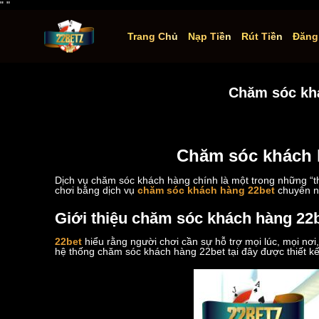
Chuyển
"
"
đến
nội
dung
Trang Chủ
Nạp Tiền
Rút Tiền
Đăng
Chăm sóc khác
Chăm sóc khách h
Dịch vụ chăm sóc khách hàng chính là một trong những “t
chơi bằng dịch vụ
chăm sóc khách hàng 22bet
chuyên ng
Giới thiệu chăm sóc khách hàng 22
22bet
hiểu rằng người chơi cần sự hỗ trợ mọi lúc, mọi nơ
hệ thống chăm sóc khách hàng 22bet tại đây được thiết kế