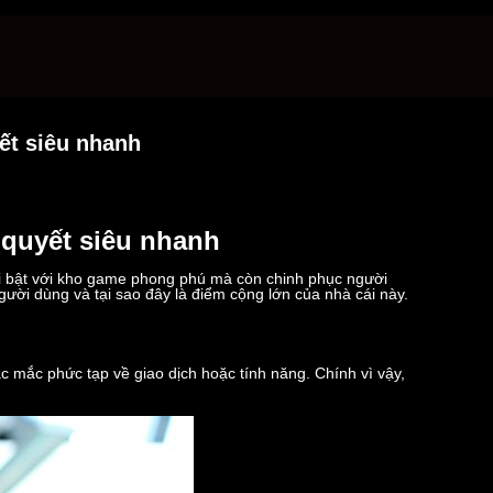
yết siêu nhanh
 quyết siêu nhanh
ổi bật với kho game phong phú mà còn chinh phục người
ười dùng và tại sao đây là điểm cộng lớn của nhà cái này.
 mắc phức tạp về giao dịch hoặc tính năng. Chính vì vậy,