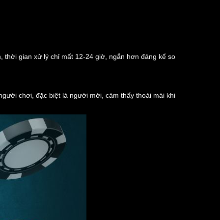
, thời gian xử lý chỉ mất 12-24 giờ, ngắn hơn đáng kể so
ười chơi, đặc biệt là người mới, cảm thấy thoải mái khi