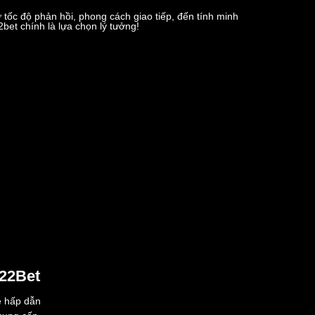
 tốc độ phản hồi, phong cách giao tiếp, đến tính minh
bet chính là lựa chọn lý tưởng!
 22Bet
e hấp dẫn