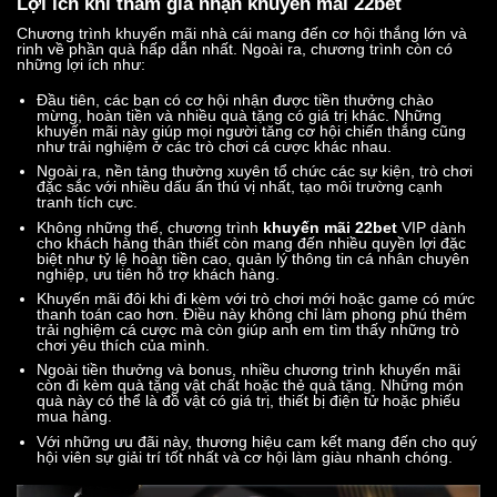
Lợi ích khi tham gia nhận khuyến mãi 22bet
Chương trình khuyến mãi nhà cái mang đến cơ hội thắng lớn và
rinh về phần quà hấp dẫn nhất. Ngoài ra, chương trình còn có
những lợi ích như:
Đầu tiên, các bạn có cơ hội nhận được tiền thưởng chào
mừng, hoàn tiền và nhiều quà tặng có giá trị khác. Những
khuyến mãi này giúp mọi người tăng cơ hội chiến thắng cũng
như trải nghiệm ở các trò chơi cá cược khác nhau.
Ngoài ra, nền tảng thường xuyên tổ chức các sự kiện, trò chơi
đặc sắc với nhiều dấu ấn thú vị nhất, tạo môi trường cạnh
tranh tích cực.
Không những thế, chương trình
khuyến mãi 22bet
VIP dành
cho khách hàng thân thiết còn mang đến nhiều quyền lợi đặc
biệt như tỷ lệ hoàn tiền cao, quản lý thông tin cá nhân chuyên
nghiệp, ưu tiên hỗ trợ khách hàng.
Khuyến mãi đôi khi đi kèm với trò chơi mới hoặc game có mức
thanh toán cao hơn. Điều này không chỉ làm phong phú thêm
trải nghiệm cá cược mà còn giúp anh em tìm thấy những trò
chơi yêu thích của mình.
Ngoài tiền thưởng và bonus, nhiều chương trình khuyến mãi
còn đi kèm quà tặng vật chất hoặc thẻ quà tặng. Những món
quà này có thể là đồ vật có giá trị, thiết bị điện tử hoặc phiếu
mua hàng.
Với những ưu đãi này, thương hiệu cam kết mang đến cho quý
hội viên sự giải trí tốt nhất và cơ hội làm giàu nhanh chóng.