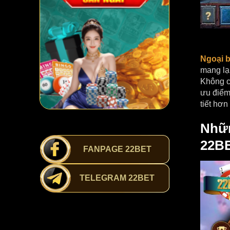
Ngoại b
mang lại
Không ch
ưu điểm 
tiết hơ
Nhữn
22B
FANPAGE 22BET
TELEGRAM 22BET