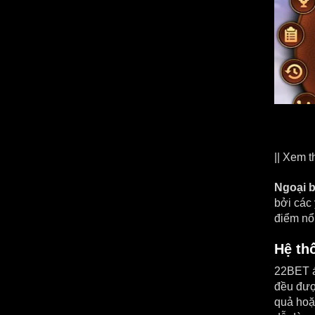
|| Xem 
Ngoại 
bởi các 
điểm nổi
Hệ th
22BET á
đều được
quả hoặc