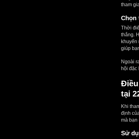
tham gi
Chọn 
Thời điể
thắng. 
khuyến 
giúp bạn
Ngoài ra
hội đặc 
Điều
tại 
Khi tham
định của
mà bạn 
Sử dụ