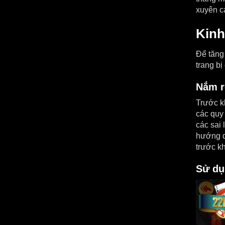
xuyên c
Kinh
Để tăng
trang b
Nắm r
Trước kh
các quy
các sai
hướng dẫ
trước kh
Sử dụ