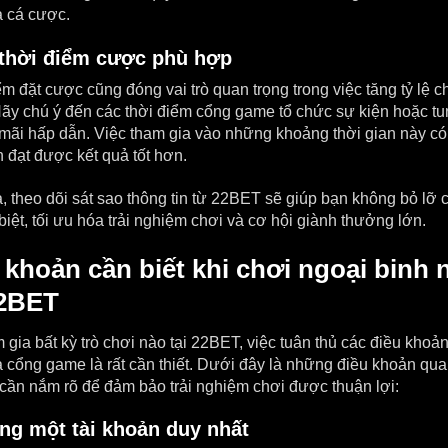
a cá cược.
thời điểm cược phù hợp
m đặt cược cũng đóng vai trò quan trọng trong việc tăng tỷ lệ c
Hãy chú ý đến các thời điểm cổng game tổ chức sự kiện hoặc tu
mãi hấp dẫn. Việc tham gia vào những khoảng thời gian này có
 đạt được kết quả tốt hơn.
, theo dõi sát sao thông tin từ 22BET sẽ giúp bạn không bỏ lỡ 
biệt, tối ưu hóa trải nghiệm chơi và cơ hội giành thưởng lớn.
 khoản cần biết khi chơi ngoại binh 
22BET
 gia bất kỳ trò chơi nào tại 22BET, việc tuân thủ các điều khoả
 cổng game là rất cần thiết. Dưới đây là những điều khoản qua
cần nắm rõ để đảm bảo trải nghiệm chơi được thuận lợi:
ng một tài khoản duy nhất