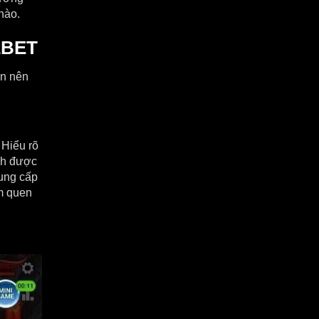
nào.
22BET
ạn nên
 Hiểu rõ
ánh được
ung cấp
àm quen