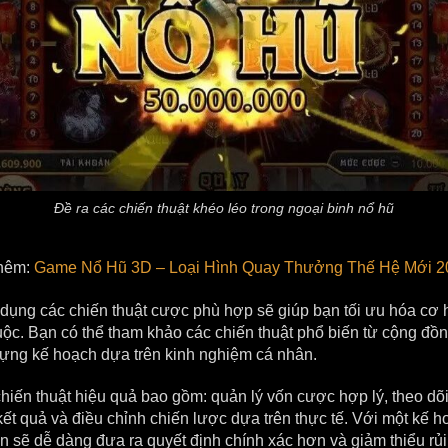
Đề ra các chiến thuật khéo léo trong ngoại binh nổ hũ
thêm:
Game Nổ Hũ 3D – Loại Hình Quay Thưởng Thế Hệ Mới 2
 dụng các chiến thuật cược phù hợp sẽ giúp bạn tối ưu hóa cơ 
uộc. Bạn có thể tham khảo các chiến thuật phổ biến từ cộng đồ
dựng kế hoạch dựa trên kinh nghiệm cá nhân.
hiến thuật hiệu quả bao gồm: quản lý vốn cược hợp lý, theo dõi
t quả và điều chỉnh chiến lược dựa trên thực tế. Với một kế h
n sẽ dễ dàng đưa ra quyết định chính xác hơn và giảm thiểu rủi 