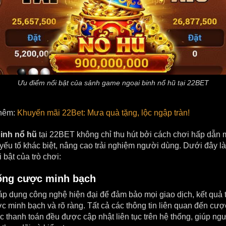
Ưu điểm nổi bật của sảnh game ngoại binh nổ hũ tại 22BET
thêm:
Khuyến mãi 22Bet: Mưa quà tặng, lộc ngập tràn!
binh nổ hũ
tại 22BET không chỉ thu hút bởi cách chơi hấp dẫn 
yếu tố khác biệt, nâng cao trải nghiệm người dùng. Dưới đây l
 bật của trò chơi:
ống cược minh bạch
p dụng công nghệ hiện đại để đảm bảo mọi giao dịch, kết quả t
 minh bạch và rõ ràng. Tất cả các thông tin liên quan đến cược
 thanh toán đều được cập nhật liên tục trên hệ thống, giúp ng