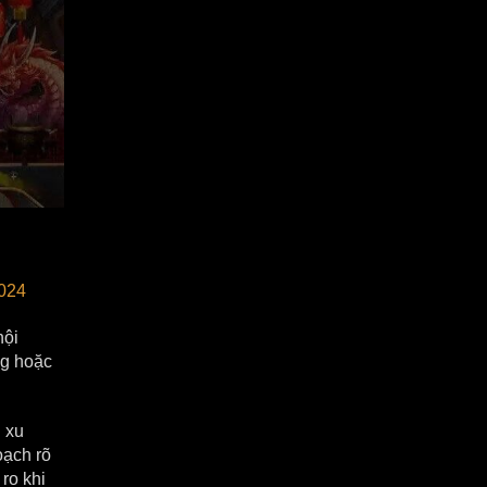
024
hội
ng hoặc
 xu
oạch rõ
ro khi