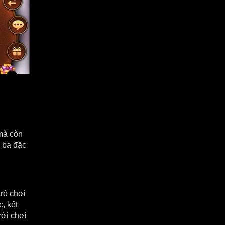
mà còn
à ba đặc
rò chơi
, kết
ười chơi