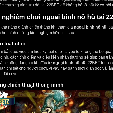
ác chương trình ưu đãi tại 22BET để không bỏ lỡ bất kỳ cơ hội 
 nghiệm chơi ngoại binh nổ hũ tại 
 khả năng giành chiến thắng khi tham gia
ngoại binh nổ hũ
, b
ị cho mình những kinh nghiệm hữu ích sau:
õ luật chơi
i bắt đầu, việc tìm hiểu kỹ luật chơi là yếu tố không thể bỏ qua.
 định, cách tính điểm và điều kiện nhận thưởng sẽ giúp bạn tr
 lầm không đáng có khi đầu tư
ngoại binh nổ hũ
. 22BET luôn c
n chi tiết cho người chơi, vì vậy hãy dành thời gian đọc và l
i đặt cược.
ng chiến thuật thông minh