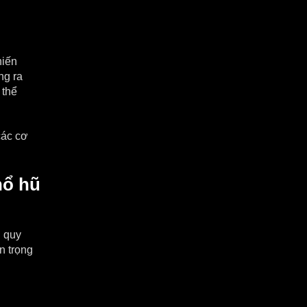
hiến
ng ra
 thể
các cơ
nổ hũ
n quy
n trọng