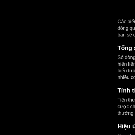
Các biểu
dòng qu
bạn sẽ 
Tổng 
Số dòng
hiện liê
biểu tượ
nhiều c
Tính 
Tiền th
cược ch
thưởng 
Hiệu 