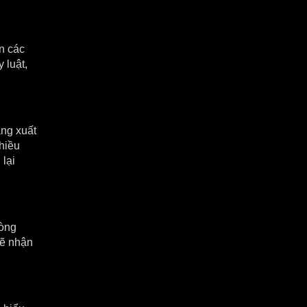
ên các
 luật,
ắng xuất
nhiều
 lại
dòng
sẽ nhận