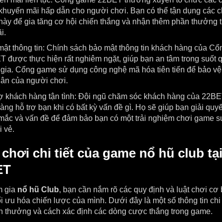
 khuyến mãi hấp dẫn cho người chơi. Bạn có thể tận dụng các
 này để gia tăng cơ hội chiến thắng và nhận thêm phần thưởng 
i.
mật thông tin: Chính sách bảo mật thông tin khách hàng của C
 được thực hiện rất nghiêm ngặt, giúp bạn an tâm trong suốt q
gia. Cổng game sử dụng công nghệ mã hóa tiên tiến để bảo vệ
hân của người chơi.
rợ khách hàng tận tình: Đội ngũ chăm sóc khách hàng của 22BE
àng hỗ trợ bạn khi có bất kỳ vấn đề gì. Họ sẽ giúp bạn giải quy
 mắc và vấn đề để đảm bảo bạn có một trải nghiệm chơi game s
i vẻ.
 chơi chi tiết của game nổ hũ club tạ
ET
m gia
nổ hũ Club
, bạn cần nắm rõ các quy định và luật chơi cơ
ối ưu hóa chiến lược của mình. Dưới đây là một số thông tin chi 
nh thưởng và cách xác định các dòng cược thắng trong game.