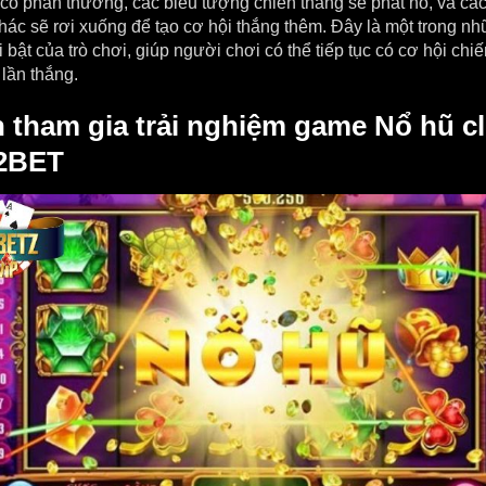
 có phần thưởng, các biểu tượng chiến thắng sẽ phát nổ, và các
hác sẽ rơi xuống để tạo cơ hội thắng thêm. Đây là một trong n
 bật của trò chơi, giúp người chơi có thể tiếp tục có cơ hội chi
lần thắng.
 tham gia trải nghiệm game Nổ hũ c
22BET