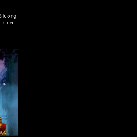
ố lượng
n cược