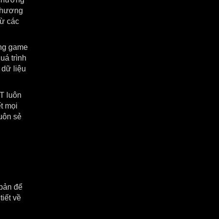
 chương
từ các
ổng game
uá trình
 dữ liệu
T luôn
ết mọi
uôn sẻ
i
 bản để
tiết về