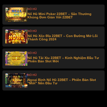
NỔ HŨ
Nổ Hũ Mini Poker 22BET – Săn Thưởng
Khủng Đơn Giản Với 22BET
NỔ HŨ
Nổ Hũ Xóc Đĩa 22BET – Con Đường Mở Lối
Thành Công 2024
NỔ HŨ
Nổ Hũ Tài Xỉu 22BET – Kinh Nghiệm Đầu Tư
Phiên Bản Slot Mới
NỔ HŨ
Ngoại Binh Nổ Hũ 22BET – Phiên Bản Slot
“Mới” Nên Đầu Tư