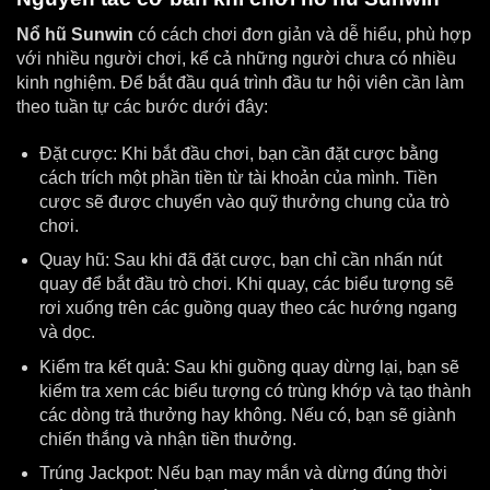
Nổ hũ Sunwin
có cách chơi đơn giản và dễ hiểu, phù hợp
với nhiều người chơi, kể cả những người chưa có nhiều
kinh nghiệm. Để bắt đầu quá trình đầu tư hội viên cần làm
theo tuần tự các bước dưới đây:
Đặt cược: Khi bắt đầu chơi, bạn cần đặt cược bằng
cách trích một phần tiền từ tài khoản của mình. Tiền
cược sẽ được chuyển vào quỹ thưởng chung của trò
chơi.
Quay hũ: Sau khi đã đặt cược, bạn chỉ cần nhấn nút
quay để bắt đầu trò chơi. Khi quay, các biểu tượng sẽ
rơi xuống trên các guồng quay theo các hướng ngang
và dọc.
Kiểm tra kết quả: Sau khi guồng quay dừng lại, bạn sẽ
kiểm tra xem các biểu tượng có trùng khớp và tạo thành
các dòng trả thưởng hay không. Nếu có, bạn sẽ giành
chiến thắng và nhận tiền thưởng.
Trúng Jackpot: Nếu bạn may mắn và dừng đúng thời