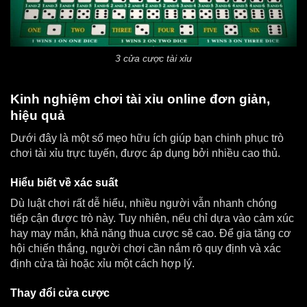
3 cửa cược tài xỉu
Kinh nghiệm chơi tài xỉu online đơn giản,
hiệu quả
Dưới đây là một số mẹo hữu ích giúp bạn chinh phục trò
chơi tài xỉu trực tuyến, được áp dụng bởi nhiều cao thủ.
Hiểu biết về xác suất
Dù luật chơi rất dễ hiểu, nhiều người vẫn nhanh chóng
tiếp cận được trò này. Tuy nhiên, nếu chỉ dựa vào cảm xúc
hay may mắn, khả năng thua cược sẽ cao. Để gia tăng cơ
hội chiến thắng, người chơi cần nắm rõ quy định và xác
định cửa tài hoặc xỉu một cách hợp lý.
Thay đổi cửa cược