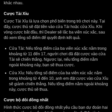
khác nhau.
Cược Tài Xỉu
Cược Tài Xỉu là lựa chọn phổ biến trong trò chơi này. Tại
đây, cược thủ sẽ đặt tiền vào cửa Tài hoặc cửa Xỉu. Khi
vòng cược bắt đầu, thì Dealer sẽ lắc ba viên xúc xắc, sau
đó xem tổng số điểm để quyết định kết quả.
Cửa Tài: Nếu tổng điểm của ba viên xúc xắc nằm trong
khoảng từ 11 đến 17, người chơi đã đặt cược vào cửa
Tài sẽ chiến thắng. Ngược lại, nếu tổng điểm nằm
ngoài khoảng này, bạn sẽ thua cược.
Cửa Xỉu: Nếu tổng số điểm của ba viên xúc xắc nằm
trong khoảng từ 4 đến 10, anh em đặt cược vào cửa Xỉu
sẽ giành chiến thắng. Nếu tổng điểm nằm ngoài khoảng
này, cược thủ sẽ thua.
Cược bộ đôi đồng nhất
Hình thức cược bộ đôi đồng nhất yêu cầu bạn dự đoán hai