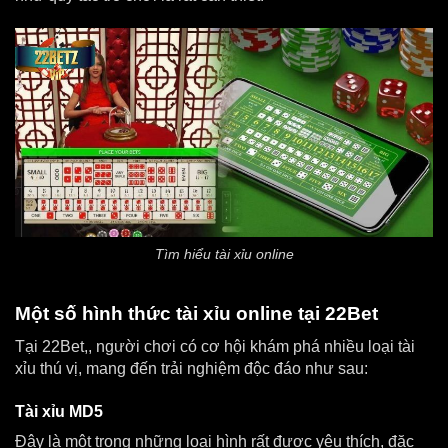
Tìm hiểu tài xỉu online
Một số hình thức tài xỉu online tại 22Bet
Tại 22Bet,, người chơi có cơ hội khám phá nhiều loại tài
xỉu thú vị, mang đến trải nghiệm độc đáo như sau:
Tài xỉu MD5
Đây là một trong những loại hình rất được yêu thích, đặc