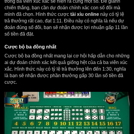
trong ba viên xúc xắc sẽ hiện ra cùng một số. Để giành
chiến thắng, bạn cần dự đoán chính xác con số đôi mà
mình đã chọn. Hình thức cược
tài xỉu online
này có tỷ lệ
trả thưởng rất cao, đạt 1:11. Điều này có nghĩa là nếu dự
đoán đúng số đôi, bạn sẽ nhận được lợi nhuận gấp 11 lần
số tiền đã đặt.
Cược bộ ba đồng nhất
Cược bộ ba đồng nhất mang lại cơ hội hấp dẫn cho những
ai dự đoán chính xác kết quả giống hệt của cả ba viên xúc
xắc. Hình thức này có tỷ lệ trả thưởng lên đến 1:30, nghĩa
là bạn sẽ nhận được phần thưởng gấp 30 lần số tiền đã
cược.